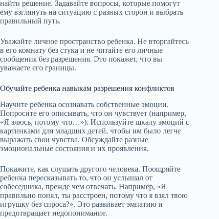
найти решение. Задавайте вопросы, которые помогут
ему взглянуть на ситуацию с разных сторон и выбрать
правильный путь.
Уважайте личное пространство ребенка. Не вторгайтесь
в его комнату без стука и не читайте его личные
сообщения без разрешения. Это покажет, что вы
уважаете его границы.
Обучайте ребенка навыкам разрешения конфликтов
Научите ребенка осознавать собственные эмоции.
Попросите его описывать, что он чувствует (например,
«Я злюсь, потому что…»). Используйте шкалу эмоций с
картинками для младших детей, чтобы им было легче
выражать свои чувства. Обсуждайте разные
эмоциональные состояния и их проявления.
Покажите, как слушать другого человека. Поощряйте
ребенка пересказывать то, что он услышал от
собеседника, прежде чем отвечать. Например, «Я
правильно понял, ты расстроен, потому что я взял твою
игрушку без спроса?». Это развивает эмпатию и
предотвращает недопонимание.