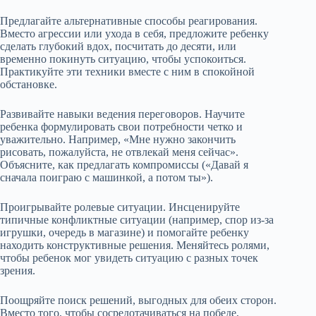
Предлагайте альтернативные способы реагирования.
Вместо агрессии или ухода в себя, предложите ребенку
сделать глубокий вдох, посчитать до десяти, или
временно покинуть ситуацию, чтобы успокоиться.
Практикуйте эти техники вместе с ним в спокойной
обстановке.
Развивайте навыки ведения переговоров. Научите
ребенка формулировать свои потребности четко и
уважительно. Например, «Мне нужно закончить
рисовать, пожалуйста, не отвлекай меня сейчас».
Объясните, как предлагать компромиссы («Давай я
сначала поиграю с машинкой, а потом ты»).
Проигрывайте ролевые ситуации. Инсценируйте
типичные конфликтные ситуации (например, спор из-за
игрушки, очередь в магазине) и помогайте ребенку
находить конструктивные решения. Меняйтесь ролями,
чтобы ребенок мог увидеть ситуацию с разных точек
зрения.
Поощряйте поиск решений, выгодных для обеих сторон.
Вместо того, чтобы сосредотачиваться на победе,