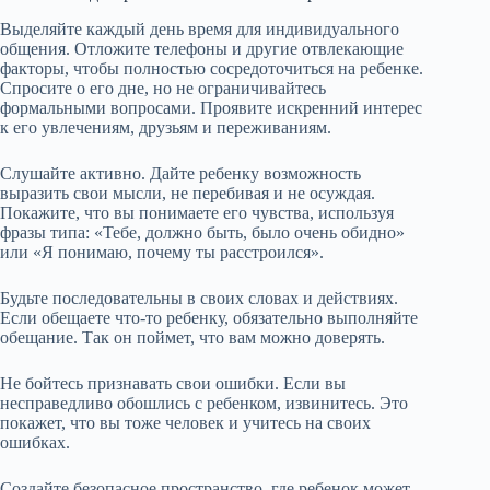
Выделяйте каждый день время для индивидуального
общения. Отложите телефоны и другие отвлекающие
факторы, чтобы полностью сосредоточиться на ребенке.
Спросите о его дне, но не ограничивайтесь
формальными вопросами. Проявите искренний интерес
к его увлечениям, друзьям и переживаниям.
Слушайте активно. Дайте ребенку возможность
выразить свои мысли, не перебивая и не осуждая.
Покажите, что вы понимаете его чувства, используя
фразы типа: «Тебе, должно быть, было очень обидно»
или «Я понимаю, почему ты расстроился».
Будьте последовательны в своих словах и действиях.
Если обещаете что-то ребенку, обязательно выполняйте
обещание. Так он поймет, что вам можно доверять.
Не бойтесь признавать свои ошибки. Если вы
несправедливо обошлись с ребенком, извинитесь. Это
покажет, что вы тоже человек и учитесь на своих
ошибках.
Создайте безопасное пространство, где ребенок может