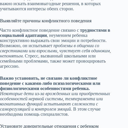
важно искать взаимовыгодные решения, в которых
учитываются интересы обеих сторон.
Выявляйте причины конфликтного поведения
Часто конфликтное поведение связано с
трудностями в
социальной адаптации
, неумением ребенка
конструктивно выражать свои эмоции и потребности.
Возможно, он испытывает
проблемы в общении со
сверстниками или взрослыми, чувствует себя одиноким,
непонятым
. Стресс, вызванный школьными или
семейными проблемами, также может провоцировать
агрессию.
Важно установить, не связано ли конфликтное
поведение с какими-либо психологическими или
физиологическими особенностями ребенка.
Некоторые дети из-за врожденных или приобретенных
особенностей нервной системы, темперамента или
когнитивных функций испытывают сложности с
саморегуляцией и контролем эмоций.
В этом случае
необходима помощь специалистов.
Установите доверительные отношения с ребенком