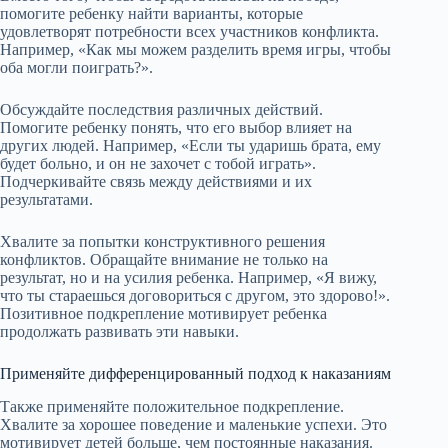
помогите ребенку найти варианты, которые
удовлетворят потребности всех участников конфликта.
Например, «Как мы можем разделить время игры, чтобы
оба могли поиграть?».
Обсуждайте последствия различных действий.
Помогите ребенку понять, что его выбор влияет на
других людей. Например, «Если ты ударишь брата, ему
будет больно, и он не захочет с тобой играть».
Подчеркивайте связь между действиями и их
результатами.
Хвалите за попытки конструктивного решения
конфликтов. Обращайте внимание не только на
результат, но и на усилия ребенка. Например, «Я вижу,
что ты стараешься договориться с другом, это здорово!».
Позитивное подкрепление мотивирует ребенка
продолжать развивать эти навыки.
Применяйте дифференцированный подход к наказаниям
Также применяйте положительное подкрепление.
Хвалите за хорошее поведение и маленькие успехи. Это
мотивирует детей больше, чем постоянные наказания.