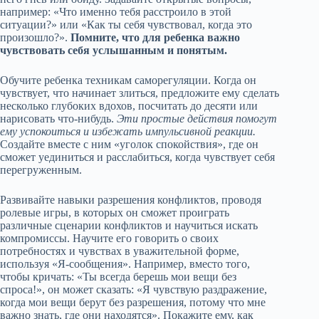
например: «Что именно тебя расстроило в этой
ситуации?» или «Как ты себя чувствовал, когда это
произошло?».
Помните, что для ребенка важно
чувствовать себя услышанным и понятым.
Обучите ребенка техникам саморегуляции. Когда он
чувствует, что начинает злиться, предложите ему сделать
несколько глубоких вдохов, посчитать до десяти или
нарисовать что-нибудь.
Эти простые действия помогут
ему успокоиться и избежать импульсивной реакции.
Создайте вместе с ним «уголок спокойствия», где он
сможет уединиться и расслабиться, когда чувствует себя
перегруженным.
Развивайте навыки разрешения конфликтов, проводя
ролевые игры, в которых он сможет проиграть
различные сценарии конфликтов и научиться искать
компромиссы. Научите его говорить о своих
потребностях и чувствах в уважительной форме,
используя «Я-сообщения». Например, вместо того,
чтобы кричать: «Ты всегда берешь мои вещи без
спроса!», он может сказать: «Я чувствую раздражение,
когда мои вещи берут без разрешения, потому что мне
важно знать, где они находятся». Покажите ему, как