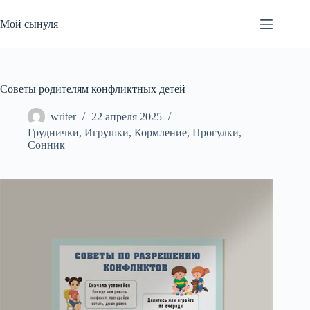
Перейти
к
Мой сынуля
сути
Советы родителям конфликтных детей
writer
22 апреля 2025
Груднички
,
Игрушки
,
Кормление
,
Прогулки
,
Сонник